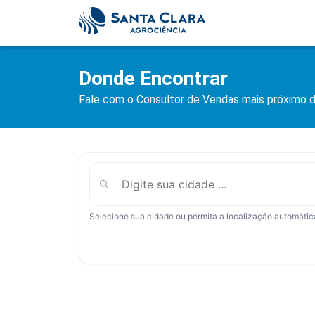
Donde Encontrar
Fale com o Consultor de Vendas mais próximo 
Selecione sua cidade ou permita a localização automátic