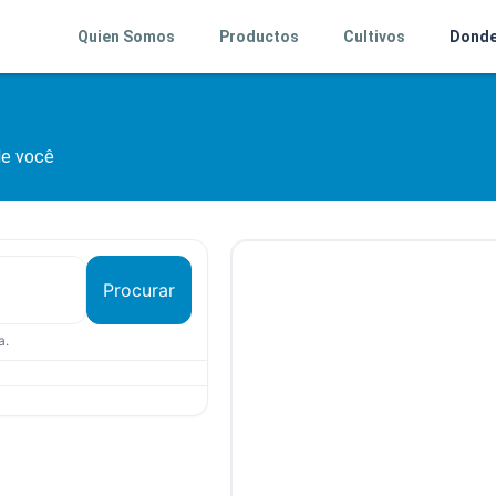
Quien Somos
Productos
Cultivos
Donde
de você
Procurar
a.