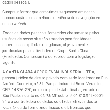
dados pessoais.
Cumpre informar que garantimos segurança em nossa
comunicação e uma melhor experiência de navegação em
nosso
website
.
Todos os dados pessoais fornecidos diretamente pelos
usuários de nosso site são tratados para finalidades
específicas, explícitas e legitimas, objetivamente
justificadas pelas atividades do Grupo Santa Clara
(Finalidades Comerciais) e de acordo com a legislação
vigente.
A
SANTA CLARA AGROCIÊNCIA INDUSTRIAL LTDA
,
pessoa jurídica de direito privado com sede localizada na Rua
Antônio Guerreiro, n.º 81, Parque Industrial Bruno Verardino,
CEP: 14.876-270, no município de Jaboticabal, estado de
São Paulo, inscrita no CNPJ/MF sob o nº 01.810.945/0001-
31 é a controladora de dados coletados através deste
website
, ou de formulários físicos e eletrônicos que