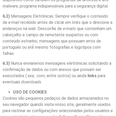
malware
, programa indispensáveis para a segurança digital.
6.2)
Mensagens Eletrônicas: Sempre verifique o conteúdo
de
e-mail
recebido antes de clicar em
links
que o direcione a
endereços na
web
. Desconfie de
e-mails
que contenham um
cabeçalho e campo de remetente suspeitos ou com
conteúdo estranho, mensagens que possuam erros de
português ou até́ mesmo fotografias e logotipos com
falhas.
6.3)
Nunca enviaremos mensagens eletrônicas solicitando a
confirmação de dados ou com anexos que possam ser
executados
(.exe, .com
, entre outros) ou ainda
links
para
eventuais
downloads
.
USO DE COOKIES
Cookies
são pequenos pedaços de dados armazenados no
seu navegador quando visita nosso site, geralmente usados
para rastrear as configurações selecionadas pelos usuários e