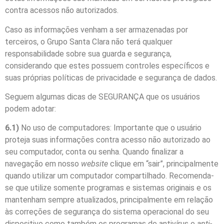
contra acessos não autorizados.
Caso as informações venham a ser armazenadas por
terceiros, o Grupo Santa Clara não terá qualquer
responsabilidade sobre sua guarda e segurança,
considerando que estes possuem controles específicos e
suas próprias políticas de privacidade e segurança de dados.
Seguem algumas dicas de SEGURANÇA que os usuários
podem adotar:
6.1)
No uso de computadores: Importante que o usuário
proteja suas informações contra acesso não autorizado ao
seu computador, conta ou senha. Quando finalizar a
navegação em nosso
website
clique em “sair”, principalmente
quando utilizar um computador compartilhado. Recomenda-
se que utilize somente programas e sistemas originais e os
mantenham sempre atualizados, principalmente em relação
às correções de segurança do sistema operacional do seu
dispositivo como também os programas de antivírus e
anti-