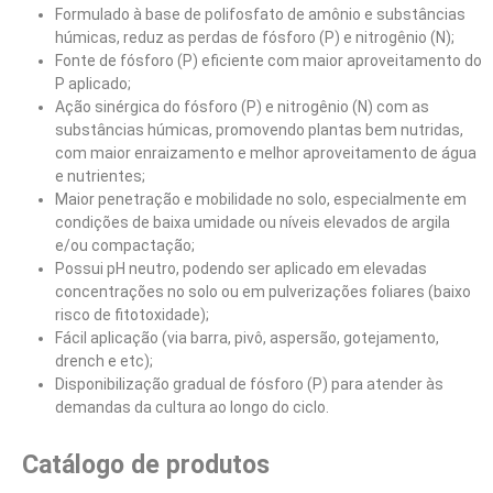
Formulado à base de polifosfato de amônio e substâncias
húmicas, reduz as perdas de fósforo (P) e nitrogênio (N);
Fonte de fósforo (P) eficiente com maior aproveitamento do
P aplicado;
Ação sinérgica do fósforo (P) e nitrogênio (N) com as
substâncias húmicas, promovendo plantas bem nutridas,
com maior enraizamento e melhor aproveitamento de água
e nutrientes;
Maior penetração e mobilidade no solo, especialmente em
condições de baixa umidade ou níveis elevados de argila
e/ou compactação;
Possui pH neutro, podendo ser aplicado em elevadas
concentrações no solo ou em pulverizações foliares (baixo
risco de fitotoxidade);
Fácil aplicação (via barra, pivô, aspersão, gotejamento,
drench e etc);
Disponibilização gradual de fósforo (P) para atender às
demandas da cultura ao longo do ciclo.
Catálogo de produtos