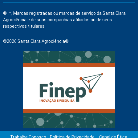
® ,™, Marcas registradas ou marcas de serviço da Santa Clara
Agrociência e de suas companhias afiliadas ou de seus
respectivos titulares.
©2026 Santa Clara Agrociência®.
Trabalhe Conosco
Política de Privacidade
Canal de Ética