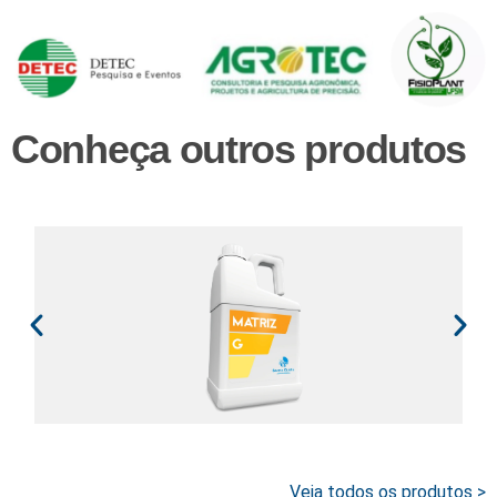
Conheça outros produtos
Veja todos os produtos >