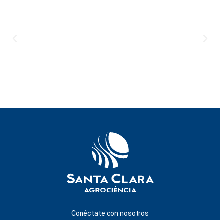
Conéctate con nosotros