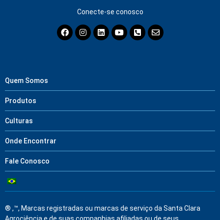
Conecte-se conosco
Quem Somos
Produtos
Culturas
Onde Encontrar
Fale Conosco
® ,™, Marcas registradas ou marcas de serviço da Santa Clara
Agrociência e de suas companhias afiliadas ou de seus