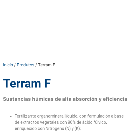
Início
/
Produtos
/ Terram F
Terram F
Sustancias húmicas de alta absorción y eficiencia
Fertilizante organomineral líquido, con formulación a base
de extractos vegetales con 80% de ácido fúlvico,
enriquecido con Nitrógeno (N) y (K);